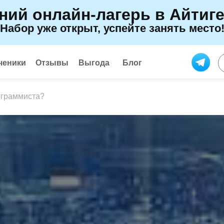
ний онлайн-лагерь в Айтиг
Набор уже открыт, успейте занять место
ченики
Отзывы
Выгода
Блог
рограммиста?