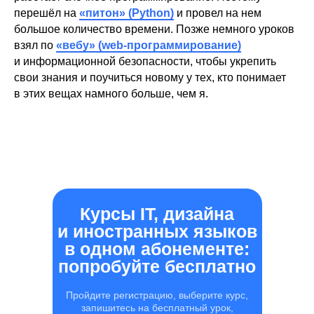
перешёл на
«питон» (Python)
и провел на нем
большое количество времени. Позже немного уроков
взял по
«вебу» (web-программирование)
и информационной безопасности, чтобы укрепить
свои знания и поучиться новому у тех, кто понимает
в этих вещах намного больше, чем я.
Курсы IT, дизайна
и иностранных языков
в одном абонементе:
попробуйте бесплатно
Пройдите регистрацию, выберите курс,
запишитесь на бесплатный урок,