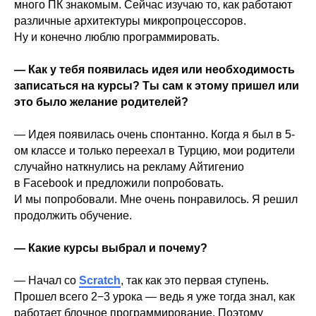
много ПК знакомым. Сейчас изучаю то, как работают
различные архитектуры микропроцессоров.
Ну и конечно люблю программировать.
— Как у тебя появилась идея или необходимость
записаться на курсы? Ты сам к этому пришел или
это было желание родителей?
— Идея появилась очень спонтанно. Когда я был в 5-
ом классе и только переехал в Турцию, мои родители
случайно наткнулись на рекламу Айтигенио
в Facebook и предложили попробовать.
И мы попробовали. Мне очень понравилось. Я решил
продолжить обучение.
— Какие курсы выбрал и почему?
— Начал со
Scratch
, так как это первая ступень.
Прошел всего 2−3 урока — ведь я уже тогда знал, как
работает блочное программирование. Поэтому