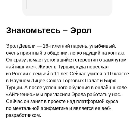
Знакомьтесь – Эрол
Эрол Девели — 16-тилетний парень, улыбчивый,
очень приятный в общении, легко идущий на контакт.
Он сразу ломает устоявшийся стереотип о замкнутом
«айтишнике». Живет в Турции, куда переехал
из России с семьей в 11 лет. Сейчас учится в 10 классе
в Научном Лицее Союза Торговых Палат и Бирж
Турции. А после успешного обучения в онлайн-школе
«Айтигенио» мы пригласили Эрола работать у нас.
Сейчас он занят в проекте над платформой курса
по ментальной арифметике и является ее веб-
разработчиком.