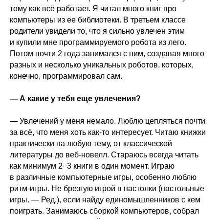
тому как всё работает. Я читал много книг про
компьютеры из ее библиотеки. В третьем классе
родители увидели то, что я сильно увлечен этим
и купили мне программируемого робота из лего.
Потом почти 2 года занимался с ним, создавая много
разных и несколько уникальных роботов, которых,
конечно, программировал сам.
— А какие у тебя еще увлечения?
— Увлечений у меня немало. Люблю цепляться почти
за всё, что меня хоть как-то интересует. Читаю книжки
практически на любую тему, от классической
литературы до веб-новелл. Стараюсь всегда читать
как минимум 2−3 книги в один момент. Играю
в различные компьютерные игры, особенно люблю
ритм-игры. Не брезгую игрой в настолки (настольные
игры. — Ред.), если найду единомышленников с кем
поиграть. Занимаюсь сборкой компьютеров, собрал