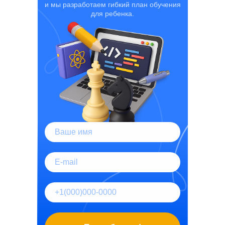
и мы разработаем гибкий план обучения
для ребенка.