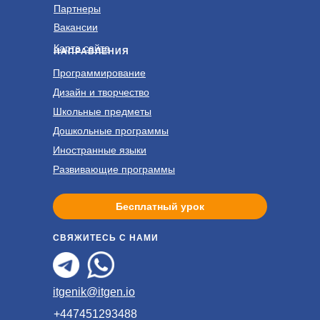
Партнеры
Вакансии
Карта сайта
НАПРАВЛЕНИЯ
Программирование
Дизайн и творчество
Школьные предметы
Дошкольные программы
Иностранные языки
Развивающие программы
Бесплатный урок
СВЯЖИТЕСЬ С НАМИ
itgenik@itgen.io
+447451293488