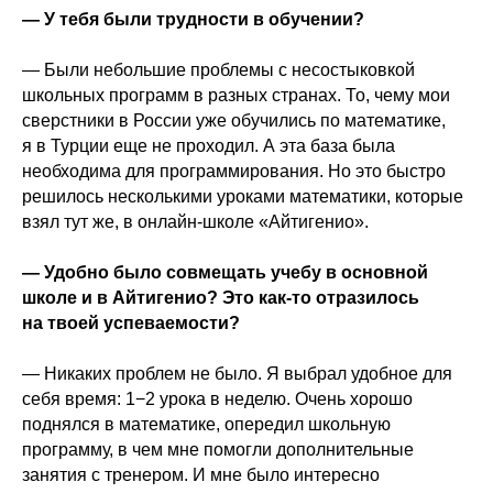
— У тебя были трудности в обучении?
— Были небольшие проблемы с несостыковкой
школьных программ в разных странах. То, чему мои
сверстники в России уже обучились по математике,
я в Турции еще не проходил. А эта база была
необходима для программирования. Но это быстро
решилось несколькими уроками математики, которые
взял тут же, в онлайн-школе «Айтигенио».
— Удобно было совмещать учебу в основной
школе и в Айтигенио? Это как-то отразилось
на твоей успеваемости?
— Никаких проблем не было. Я выбрал удобное для
себя время: 1−2 урока в неделю. Очень хорошо
поднялся в математике, опередил школьную
программу, в чем мне помогли дополнительные
занятия с тренером. И мне было интересно