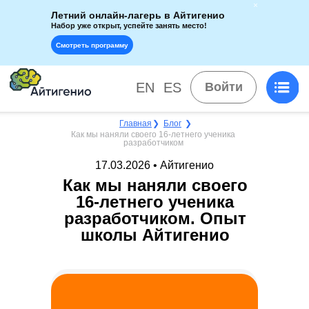
Летний онлайн-лагерь в Айтигенио
Набор уже открыт, успейте занять место!
Смотреть программу
EN
ES
Войти
Главная
❯
Блог
❯
Как мы наняли своего 16-летнего ученика
разработчиком
17.03.2026 • Айтигенио
Как мы наняли своего
16-летнего ученика
разработчиком. Опыт
школы Айтигенио