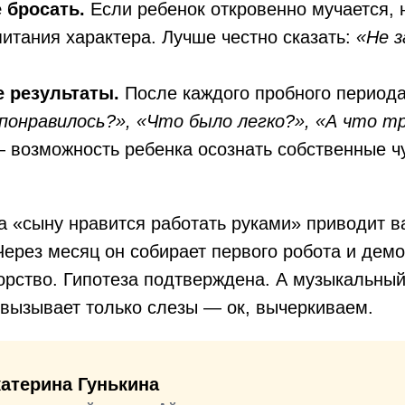
 бросать.
Если ребенок откровенно мучается, 
питания характера. Лучше честно сказать:
«Не 
 результаты.
После каждого пробного период
понравилось?», «Что было легко?», «А что тр
 возможность ребенка осознать собственные ч
а «сыну нравится работать руками» приводит в
Через месяц он собирает первого робота и дем
рство. Гипотеза подтверждена. А музыкальный
вызывает только слезы — ок, вычеркиваем.
атерина Гунькина