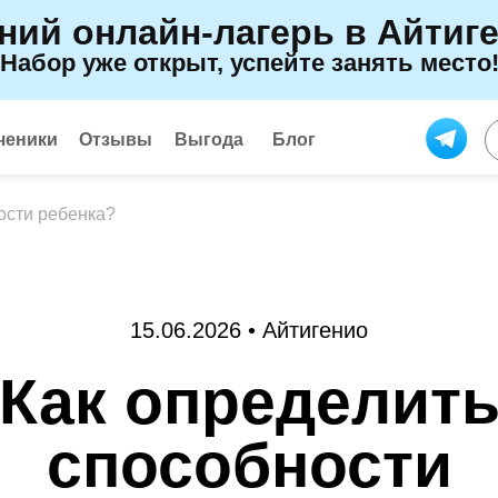
ний онлайн-лагерь в Айтиг
Набор уже открыт, успейте занять место
ченики
Отзывы
Выгода
Блог
ости ребенка?
15.06.2026 • Айтигенио
Как определит
способности