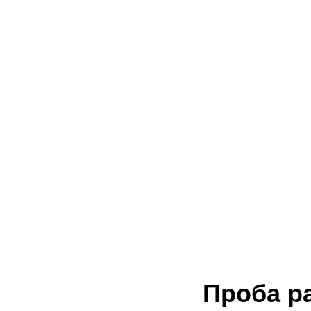
Проба р