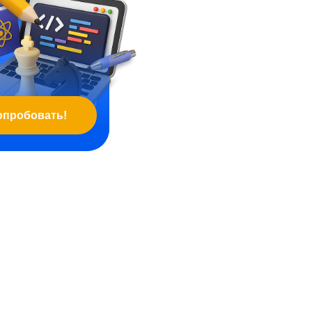
опробовать!