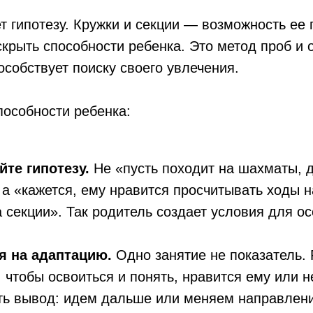
 гипотезу. Кружки и секции — возможность ее 
аскрыть способности ребенка. Это метод проб и 
особствует поиску своего увлечения.
пособности ребенка:
те гипотезу.
Не «пусть походит на шахматы, 
 а «кажется, ему нравится просчитывать ходы 
 секции». Так родитель создает условия для о
я на адаптацию.
Одно занятие не показатель. 
, чтобы освоиться и понять, нравится ему или н
ть вывод: идем дальше или меняем направлени