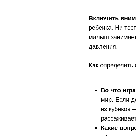
Включить вним
ребенка. Ни тес
малыш занимаетс
давления.
Как определить 
Во что игра
мир. Если д
из кубиков
рассаживает
Какие вопр