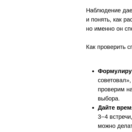
Наблюдение дает
и понять, как р
но именно он сп
Как проверить с
Формулируй
советовал»,
проверим на
выбора.
Дайте врем
3−4 встречи
можно дела