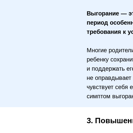
Выгорание — эт
период особен
требования к у
Многие родители
ребенку сохрани
и поддержать его
не оправдывает 
чувствует себя 
симптом выгора
3. Повышен