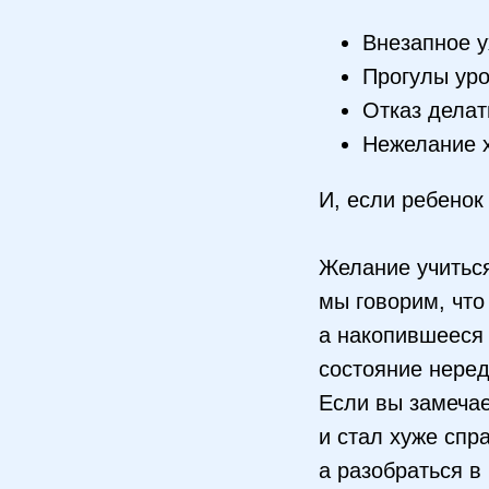
Внезапное 
Прогулы ур
Отказ дела
Нежелание х
И, если ребенок
Желание учиться
мы говорим, что
а накопившееся
состояние неред
Если вы замечае
и стал хуже спр
а разобраться в