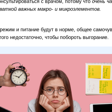
нсультироваться с врачом, потому
что
очень ч
хваткой важных макро- и микроэлементов
.
 режим и питание будут в норме, общее самочу
того недостаточно, чтобы побороть выгорание.