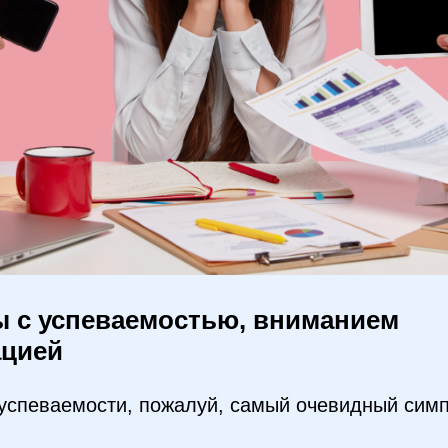
ы с успеваемостью, вниманием
ацией
 успеваемости, пожалуй, самый очевидный сим