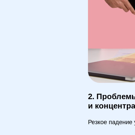
2. Проблем
и концентр
Резкое падение