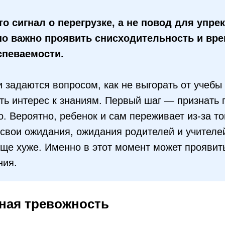
о сигнал о перегрузке, а не повод для упрек
но важно проявить снисходительность и вре
спеваемости.
 задаются вопросом, как не выгорать от учебы
ть интерес к знаниям. Первый шаг — признать
. Вероятно, ребенок и сам переживает из-за тог
свои ожидания, ожидания родителей и учителей,
еще хуже. Именно в этот момент может прояви
ния.
ная тревожность