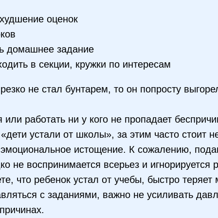
ухудшение оценок
оков
ть домашнее задание
одить в секции, кружки по интересам
 резко не стал бунтарем, то он попросту выгоре
 или работать ни у кого не пропадает беспричи
 «дети устали от школы», за этим часто стоит н
 эмоциональное истощение. К сожалению, под
ко не воспринимается всерьез и игнорируется 
те, что ребенок устал от учебы, быстро теряет
авляться с заданиями, важно не усиливать дав
 причинах.