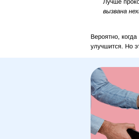
Лучше проко
вызвана не
Вероятно, когда
улучшится. Но э