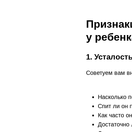
Признак
у ребенк
1. Усталост
Советуем вам в
Насколько п
Спит ли он 
Как часто о
Достаточно 