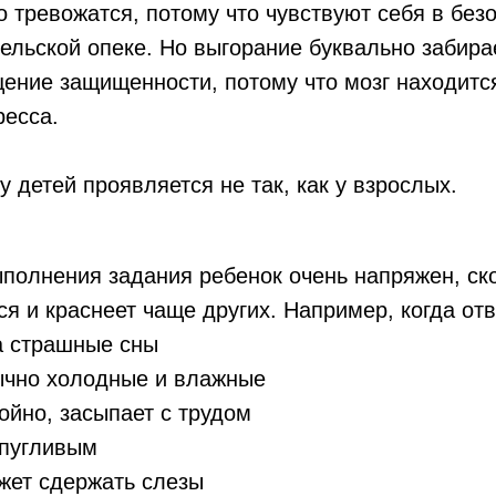
о тревожатся, потому что чувствуют себя в без
ельской опеке. Но выгорание буквально забирае
ение защищенности, потому что мозг находитс
ресса.
у детей проявляется не так, как у взрослых.
полнения задания ребенок очень напряжен, ск
я и краснеет чаще других. Например, когда отв
а страшные сны
ычно холодные и влажные
ойно, засыпает с трудом
 пугливым
жет сдержать слезы