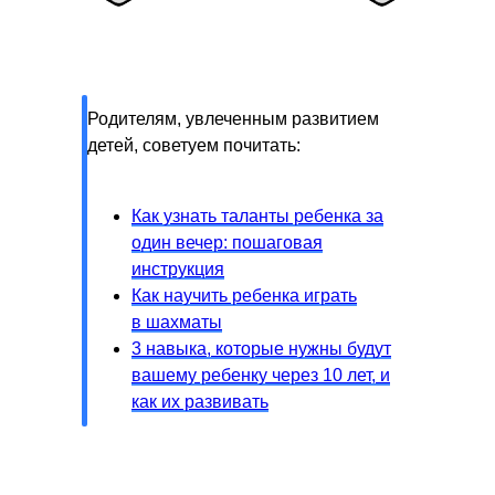
Родителям, увлеченным развитием
детей, советуем почитать:
Как узнать таланты ребенка за
один вечер: пошаговая
инструкция
Как научить ребенка играть
в шахматы
3 навыка, которые нужны будут
вашему ребенку через 10 лет, и
как их развивать