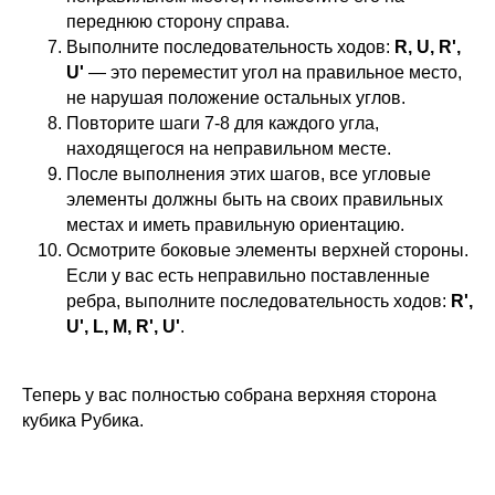
переднюю сторону справа.
Выполните последовательность ходов:
R, U, R',
U'
— это переместит угол на правильное место,
не нарушая положение остальных углов.
Повторите шаги 7-8 для каждого угла,
находящегося на неправильном месте.
После выполнения этих шагов, все угловые
элементы должны быть на своих правильных
местах и иметь правильную ориентацию.
Осмотрите боковые элементы верхней стороны.
Если у вас есть неправильно поставленные
ребра, выполните последовательность ходов:
R',
U', L, M, R', U'
.
Теперь у вас полностью собрана верхняя сторона
кубика Рубика.