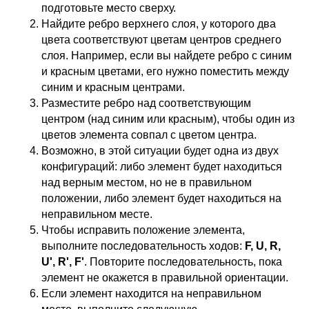
подготовьте место сверху.
Найдите ребро верхнего слоя, у которого два
цвета соответствуют цветам центров среднего
слоя. Например, если вы найдете ребро с синим
и красным цветами, его нужно поместить между
синим и красным центрами.
Разместите ребро над соответствующим
центром (над синим или красным), чтобы один из
цветов элемента совпал с цветом центра.
Возможно, в этой ситуации будет одна из двух
конфигураций: либо элемент будет находиться
над верным местом, но не в правильном
положении, либо элемент будет находиться на
неправильном месте.
Чтобы исправить положение элемента,
выполните последовательность ходов:
F, U, R,
U', R', F'
. Повторите последовательность, пока
элемент не окажется в правильной ориентации.
Если элемент находится на неправильном