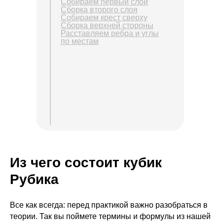
Собираем первый слой
Сборка второго слоя
Собираем крест сверху
Сборка верхней стороны
Расставляем ребра и углы
по местам
Из чего состоит кубик
Рубика
Все как всегда: перед практикой важно разобраться в
теории. Так вы поймете термины и формулы из нашей