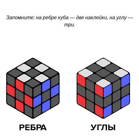
Запомните: на ребре куба — две наклейки, на углу —
три.