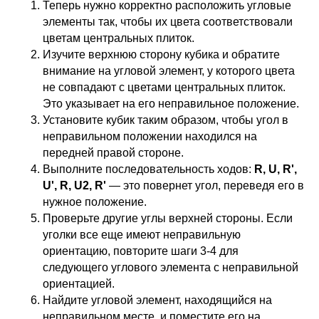
Теперь нужно корректно расположить угловые
элементы так, чтобы их цвета соответствовали
цветам центральных плиток.
Изучите верхнюю сторону кубика и обратите
внимание на угловой элемент, у которого цвета
не совпадают с цветами центральных плиток.
Это указывает на его неправильное положение.
Установите кубик таким образом, чтобы угол в
неправильном положении находился на
передней правой стороне.
Выполните последовательность ходов:
R, U, R',
U', R, U2, R'
— это повернет угол, переведя его в
нужное положение.
Проверьте другие углы верхней стороны. Если
уголки все еще имеют неправильную
ориентацию, повторите шаги 3-4 для
следующего углового элемента с неправильной
ориентацией.
Найдите угловой элемент, находящийся на
неправильном месте, и поместите его на