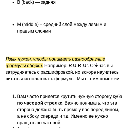
B (back) — задняя
M (middle) – средний слой между левым и
правым слоями
Язык нужен, чтобы понимать разнообразные
формулы сборки.
Например:
R U R’ U’
. Сейчас вы
затрудняетесь с расшифровкой, но вскоре научитесь
читать и использовать формулы. Мы с этим поможем!
Вам часто придется крутить нужную сторону куба
по часовой стрелке
. Важно понимать, что эта
сторона должна быть прямо у вас перед лицом,
а не сбоку, спереди и т.д. Именно ее нужно
вращать по часовой.