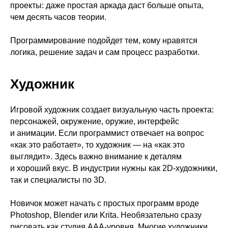
проекты: даже простая аркада даст больше опыта,
чем десять часов теории.
Программирование подойдет тем, кому нравятся
логика, решение задач и сам процесс разработки.
Художник
Игровой художник создает визуальную часть проекта:
персонажей, окружение, оружие, интерфейс
и анимации. Если программист отвечает на вопрос
«как это работает», то художник — на «как это
выглядит». Здесь важно внимание к деталям
и хороший вкус. В индустрии нужны как 2D-художники,
так и специалисты по 3D.
Новичок может начать с простых программ вроде
Photoshop, Blender или Krita. Необязательно сразу
рисовать как студия AAA-уровня. Многие художники