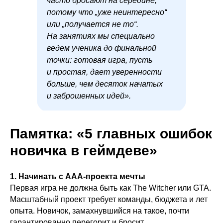
часто бросают на середине,
потому что „уже неинтересно“
или „получается не то“.
На занятиях мы специально
ведем ученика до финальной
точки: готовая игра, пусть
и простая, дает уверенности
больше, чем десяток начатых
и заброшенных идей».
Памятка: «5 главных ошибок
новичка в геймдеве»
1. Начинать с AAA-проекта мечты
Первая игра не должна быть как The Witcher или GTA.
Масштабный проект требует команды, бюджета и лет
опыта. Новичок, замахнувшийся на такое, почти
гарантированно перегорит и бросит.