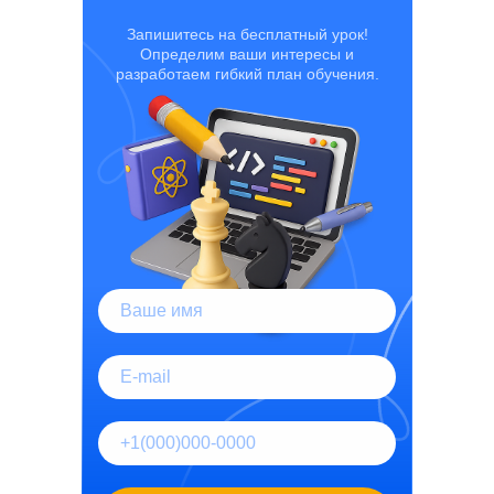
Запишитесь на бесплатный урок!
Определим ваши интересы и
разработаем гибкий план обучения.