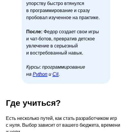
упорству быстро втянулся
в программирование и сразу
пробовал изученное на практике.
После:
Федор создает свои игры
и чат-ботов, превратив детское
увлечение в серьезный
и востребованный навык.
Курсы: программирование
на
Python
и
С#
.
Где учиться?
Есть несколько путей, как стать разработчиком игр
с нуля. Выбор зависит от вашего бюджета, времени
и цели.