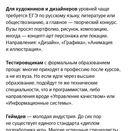
Для художников и дизайнеров
уровней чаще
требуется ЕГЭ по русскому языку, литературе или
обществознанию, а главное — творческий конкурс.
Вузы просят портфолио, рисунок, композицию,
иногда — концепт-арт персонажа или локации.
Направления: «Дизайн», «Графика», «Анимация
и иллюстрация».
Тестировщикам
с формальным образованием
проще: многие приходят в профессию после курсов,
а не из вуза. Но если идти через высшее
образование, подойдут те же технические
специальности, что и программистам, либо
направления вроде «Управление качеством» или
«Информационные системы».
Геймдев
— молодая индустрия. До сих пор
не существует единого стандарта «диплом
разработчика игр». Многие успешные специалисты