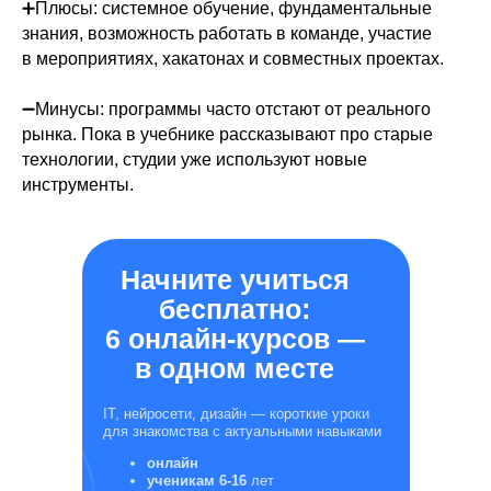
➕Плюсы: системное обучение, фундаментальные
знания, возможность работать в команде, участие
в мероприятиях, хакатонах и совместных проектах.
➖Минусы: программы часто отстают от реального
рынка. Пока в учебнике рассказывают про старые
технологии, студии уже используют новые
инструменты.
Начните учиться
бесплатно:
6 онлайн-курсов —
в одном месте
IT, нейросети, дизайн — короткие уроки
для знакомства с актуальными навыками
онлайн
ученикам 6-16
лет