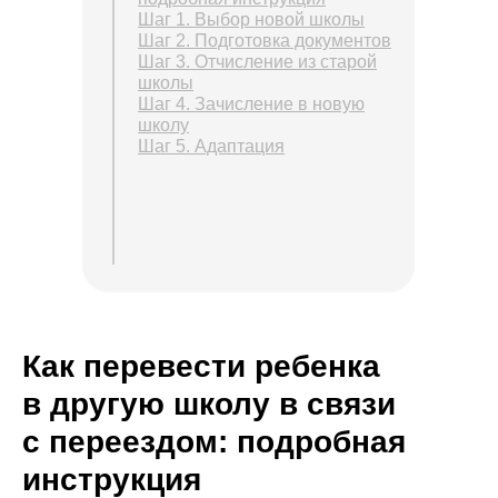
Шаг 1. Выбор новой школы
Шаг 2. Подготовка документов
Шаг 3. Отчисление из старой
школы
Шаг 4. Зачисление в новую
школу
Шаг 5. Адаптация
Как перевести ребенка
в другую школу в связи
с переездом: подробная
инструкция