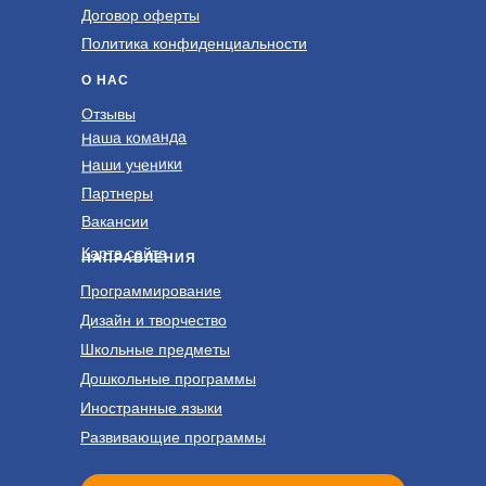
Договор оферты
Политика конфиденциальности
О НАС
Отзывы
Наша команда
Наши ученики
Партнеры
Вакансии
Карта сайта
НАПРАВЛЕНИЯ
Программирование
Дизайн и творчество
Школьные предметы
Дошкольные программы
Иностранные языки
Развивающие программы