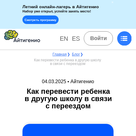
Летний онлайн-лагерь в Айтигенио
Набор уже открыт, успейте занять место!
Смотреть программу
EN
ES
Войти
Главная
❯
Блог
❯
Как перевести ребенка в другую школу
в связи с переездом
04.03.2025 • Айтигенио
Как перевести ребенка
в другую школу в связи
с переездом