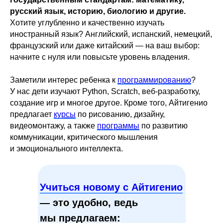
русский язык, историю, биологию и другие.
Хотите углубленно и качественно изучать
иностранный язык? Английский, испанский, немецкий,
французский или даже китайский — на ваш выбор:
начните с нуля или повысьте уровень владения.
Заметили интерес ребенка к
программированию
?
У нас дети изучают Python, Scratch, веб-разработку,
создание игр и многое другое. Кроме того, Айтигенио
предлагает
курсы
по рисованию, дизайну,
видеомонтажу, а также
программы
по развитию
коммуникации, критического мышления
и эмоционального интеллекта.
Учиться новому с Айтигенио
— это удобно, ведь
мы предлагаем: