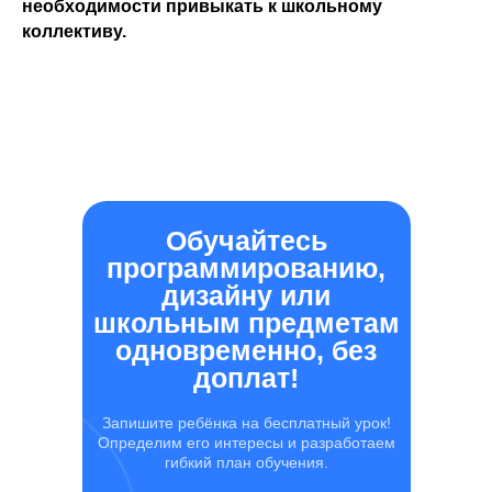
необходимости привыкать к школьному
коллективу.
Обучайтесь
программированию,
дизайну или
школьным предметам
одновременно, без
доплат!
Запишите ребёнка на бесплатный урок!
Определим его интересы и разработаем
гибкий план обучения.