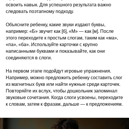
освоить навык. Для успешного результата важно
следовать поэтапному подходу.
Объясните ребенку, какие звуки издают буквы,
например: «Б» звучит как [б], «М» — как [м]. После
этого переходите к простым слогам, таким как «ма»,
«па», «ба». Используйте карточки с крупно
написанными буквами и показывайте, как они
соединяются в слоги.
На первом этапе подойдут игровые упражнения.
Например, можно предложить ребенку составить слог
из магнитных букв или найти нужные среди карточек.
Повторяйте их вслух, чтобы дошкольник запоминал
звуковые сочетания. Когда слоги усвоены, переходите
к словам, затем к фразам, дальше — к предложениям.