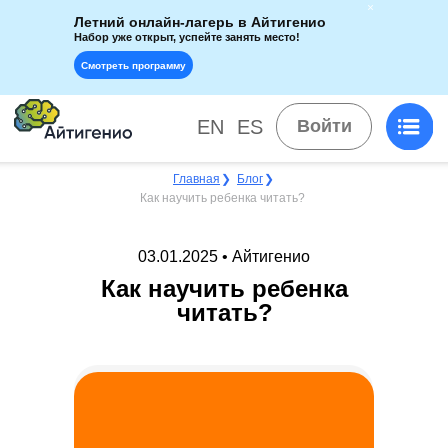
Летний онлайн-лагерь в Айтигенио
Набор уже открыт, успейте занять место!
Смотреть программу
EN
ES
Войти
Главная
❯
Блог
❯
Как научить ребенка читать?
03.01.2025 • Айтигенио
Как научить ребенка
читать?