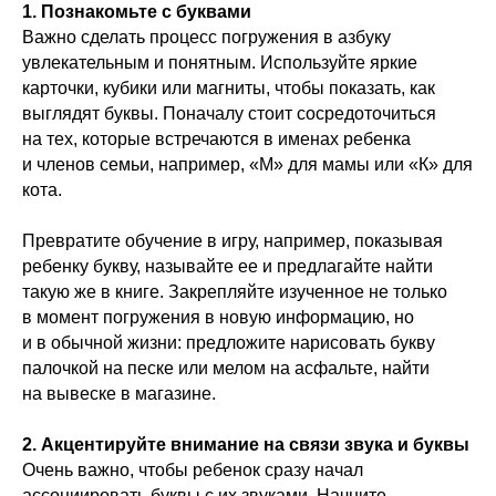
1. Познакомьте с буквами
Важно сделать процесс погружения в азбуку
увлекательным и понятным. Используйте яркие
карточки, кубики или магниты, чтобы показать, как
выглядят буквы. Поначалу стоит сосредоточиться
на тех, которые встречаются в именах ребенка
и членов семьи, например, «М» для мамы или «К» для
кота.
Превратите обучение в игру, например, показывая
ребенку букву, называйте ее и предлагайте найти
такую же в книге. Закрепляйте изученное не только
в момент погружения в новую информацию, но
и в обычной жизни: предложите нарисовать букву
палочкой на песке или мелом на асфальте, найти
на вывеске в магазине.
2. Акцентируйте внимание на связи звука и буквы
Очень важно, чтобы ребенок сразу начал
ассоциировать буквы с их звуками. Начните