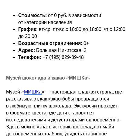
Стоимость:
от 0 руб. в зависимости
от категории населения
График:
вт-ср, пт-вс с 10:00 до 18:00, чт с 12:00
до 20:00
Возрастные ограничения:
0+
Адрес:
Большая Никитская, 2
Телефон:
+7 (495) 629-39-48
Музей шоколада и какао «МИШКа»
Музей «
МИШКа
» — настоящая сладкая страна, где
рассказывают, как какао-бобы превращаются
в любимую плитку шоколада. Экскурсии проходят
в формате квеста, где дети становятся
исследователями и дегустаторами одновременно.
Здесь можно узнать историю шоколада от майя
до современных фабрик, увидеть старинное