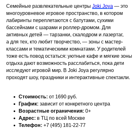
Семейные развлекательные центры
Joki Joya
— это
многоуровневое игровое пространство, в котором
лабиринты переплетаются с батутами, сухими
бассейнами с шарами и роллер-дромом. Для
активных детей — тарзанки, скалодром и лазертаг,
а для тех, кто любит творчество, — зоны с мастер-
классами и тематическими комнатами. У родителей
тоже есть повод остаться: уютные кафе и мягкие зоны
отдыха дают возможность расслабиться, пока дети
исследуют игровой мир. В Joki Joya регулярно
проходят шоу, праздники и интерактивные спектакли.
Стоимость:
от 1690 руб.
График:
зависит от конкретного центра
Возрастные ограничения:
0+
Адрес:
в ТЦ по всей Москве
Телефон:
+7 (495) 181-22-77