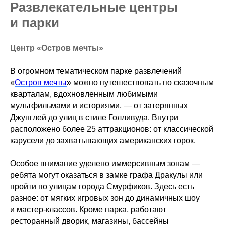
Развлекательные центры
и парки
Центр «Остров мечты»
В огромном тематическом парке развлечений
«
Остров мечты
» можно путешествовать по сказочным
кварталам, вдохновленным любимыми
мультфильмами и историями, — от затерянных
Джунглей до улиц в стиле Голливуда. Внутри
расположено более 25 аттракционов: от классической
карусели до захватывающих американских горок.
Особое внимание уделено иммерсивным зонам —
ребята могут оказаться в замке графа Дракулы или
пройти по улицам города Смурфиков. Здесь есть
разное: от мягких игровых зон до динамичных шоу
и мастер-классов. Кроме парка, работают
ресторанный дворик, магазины, бассейны