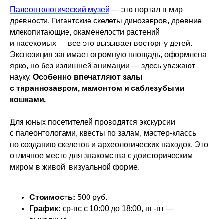
Палеонтологический музей
— это портал в мир
древности. Гигантские скелеты динозавров, древние
млекопитающие, окаменелости растений
и насекомых — все это вызывает восторг у детей.
Экспозиция занимает огромную площадь, оформлена
ярко, но без излишней анимации — здесь уважают
науку.
Особенно впечатляют залы
с тираннозавром, мамонтом и саблезубыми
кошками.
Для юных посетителей проводятся экскурсии
с палеонтологами, квесты по залам, мастер-классы
по созданию скелетов и археологических находок. Это
отличное место для знакомства с доисторическим
миром в живой, визуальной форме.
Стоимость:
500 руб.
График:
ср-вс с 10:00 до 18:00, пн-вт —