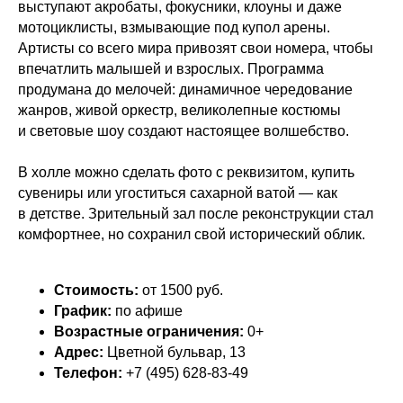
выступают акробаты, фокусники, клоуны и даже
мотоциклисты, взмывающие под купол арены.
Артисты со всего мира привозят свои номера, чтобы
впечатлить малышей и взрослых. Программа
продумана до мелочей: динамичное чередование
жанров, живой оркестр, великолепные костюмы
и световые шоу создают настоящее волшебство.
В холле можно сделать фото с реквизитом, купить
сувениры или угоститься сахарной ватой — как
в детстве. Зрительный зал после реконструкции стал
комфортнее, но сохранил свой исторический облик.
Стоимость:
от 1500 руб.
График:
по афише
Возрастные ограничения:
0+
Адрес:
Цветной бульвар, 13
Телефон:
+7 (495) 628-83-49