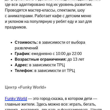
где все адаптировано под их уровень развития.
Проводятся мастер-классы, спектакли, шоу
с аниматорами. Работает кафе с детским меню
и уклоном на популярную у ребят еду и зал для
праздников.
Стоимость:
в зависимости от выбора
развлечений
График:
ежедневно с 10:00 до 22:00
Возрастные ограничения:
до 13 лет
Адрес:
в зависимости ТРЦ
Телефон:
в зависимости от ТРЦ
Центр «Funky World»
Funky World
— это город-сказка, в котором дети —
главные жители. Здесь можно все: играть, бегать,
строить, мастерить, прыгать и фантазировать. Центр