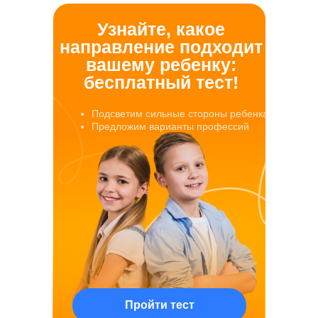
Узнайте, какое
направление подходит
вашему ребенку:
бесплатный тест!
Подсветим сильные стороны ребенка
Предложим варианты профессий
Пройти тест