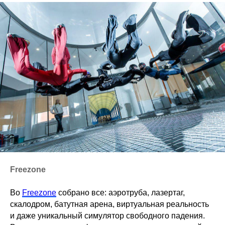
Freezone
Во
Freezone
собрано все: аэротруба, лазертаг,
скалодром, батутная арена, виртуальная реальность
и даже уникальный симулятор свободного падения.