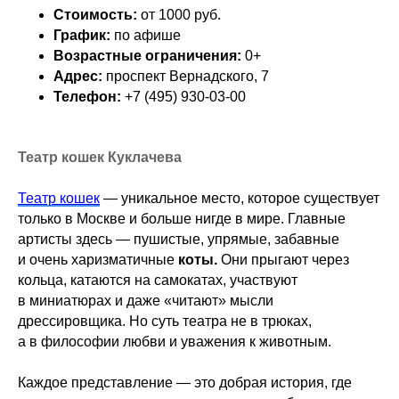
Стоимость:
от 1000 руб.
График:
по афише
Возрастные ограничения:
0+
Адрес:
проспект Вернадского, 7
Телефон:
+7 (495) 930-03-00
Театр кошек Куклачева
Театр кошек
— уникальное место, которое существует
только в Москве и больше нигде в мире. Главные
артисты здесь — пушистые, упрямые, забавные
и очень харизматичные
коты.
Они прыгают через
кольца, катаются на самокатах, участвуют
в миниатюрах и даже «читают» мысли
дрессировщика. Но суть театра не в трюках,
а в философии любви и уважения к животным.
Каждое представление — это добрая история, где