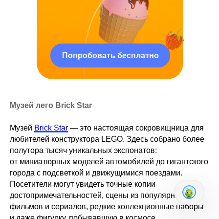
Попробовать бесплатно
Музей лего Brick Star
Музей
Brick Star
— это настоящая сокровищница для
любителей конструктора LEGO. Здесь собрано более
полутора тысяч уникальных экспонатов:
от миниатюрных моделей автомобилей до гигантского
города с подсветкой и движущимися поездами.
Посетители могут увидеть точные копии
достопримечательностей, сцены из популярных
фильмов и сериалов, редкие коллекционные наборы
и даже фигурку, побывавшую в космосе.