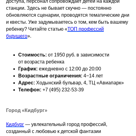
доступа, персонал сопровождает детей на каждой
станции. Здесь не бывает скучно — постоянно
обновляются сценарии, проводятся тематические дни
и квесты. Уже задумываетесь о том, кем быть вашему
ребенку? Читайте статью «
ТОП профессий
будущего
».
Стоимость:
от 1950 руб. в зависимости
от возраста ребенка
График:
ежедневно с 12:00 до 20:00
Возрастные ограничения:
4−14 лет
Адрес:
Ходынский бульвар, 4, ТЦ «Авиапарк»
Телефон:
+7 (495) 232-53-39
Город «Кидбург»
Кидбург
— увлекательный город профессий,
созданный с любовью к детской фантазии