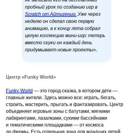
пробный урок по созданию игр в
Scratch от Айтигенио.
Уже через
неделю он сделал свою первую
анимацию, а к концу лета собрал
целую коллекцию мини-игр: теперь
вместо скуки он каждый день
придумывает новые проекты».
Центр «Funky World»
Funky World
— это город-сказка, в котором дети —
главные жители. Здесь можно все: играть, бегать,
строить, мастерить, прыгать и фантазировать. Центр
объединяет игровые зоны с батутами, мягкими
лабиринтами, лазалками, сухими бассейнами
и тематическими площадками — от космоса
до фермы. Есть отдельная зона для младших детей,