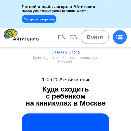
Летний онлайн-лагерь в Айтигенио
Набор уже открыт, успейте занять место!
Смотреть программу
EN
ES
Войти
Главная
❯
Блог
❯
Куда сходить с ребенком на каникулах
в Москве
20.06.2025 • Айтигенио
Куда сходить
с ребенком
на каникулах в Москве