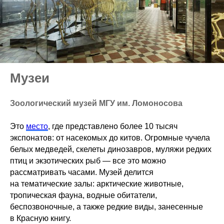
Музеи
Зоологический музей МГУ им. Ломоносова
Это
место
, где представлено более 10 тысяч
экспонатов: от насекомых до китов. Огромные чучела
белых медведей, скелеты динозавров, муляжи редких
птиц и экзотических рыб — все это можно
рассматривать часами. Музей делится
на тематические залы: арктические животные,
тропическая фауна, водные обитатели,
беспозвоночные, а также редкие виды, занесенные
в Красную книгу.