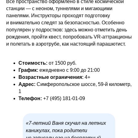
Все пространство оформлено в стиле космической
станции — с неоном, туннелями и мигающими
панелями. Инструкторы проходят подготовку
и внимательно следят за безопасностью. Особенно
популярен у подростков: здесь можно отметить день
рождения, пройти квест, попробовать VR-аттракционы
и полетать в аэротрубе, как настоящий парашютист.
Стоимость:
от 1500 руб.
График:
ежедневно с 9:00 до 21:00
Возрастные ограничения:
4+
Адрес:
Симферопольское шоссе, 59-й километр,
1
Телефон:
+7 (495) 181-01-09
«7-летний Ваня скучал на летних
каникулах, пока родители
не записали его на бесплатный