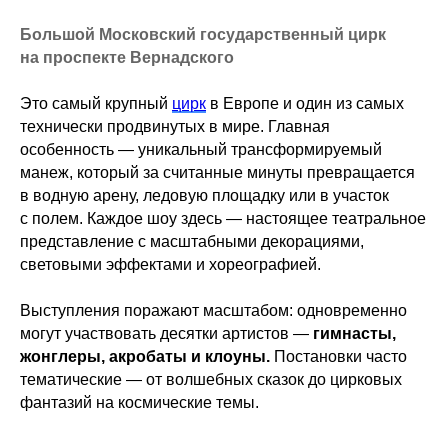
Большой Московский государственный цирк
на проспекте Вернадского
Это самый крупный
цирк
в Европе и один из самых
технически продвинутых в мире. Главная
особенность — уникальный трансформируемый
манеж, который за считанные минуты превращается
в водную арену, ледовую площадку или в участок
с полем. Каждое шоу здесь — настоящее театральное
представление с масштабными декорациями,
световыми эффектами и хореографией.
Выступления поражают масштабом: одновременно
могут участвовать десятки артистов —
гимнасты,
жонглеры, акробаты и клоуны.
Постановки часто
тематические — от волшебных сказок до цирковых
фантазий на космические темы.