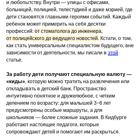
и любопытству. Внутри — улицы с офисами,
больницей, полицией, телестудией и даже мэрией, где
дети становятся главными героями событий. Каждый
ребенок может примерить на себя десятки
профессий:
от стоматолога до инженера,
от полицейского до ведущего новостей.
Кстати, о том,
как стать универсальным специалистом будущего, вне
зависимости от деятельности, мы писали в
этой
статье.
За работу дети получают специальную валюту —
«киды»
, которую можно тратить на развлечения или
откладывать в детский банк. Пространство
интуитивно понятное и дружелюбное, с четким
делением по возрасту: для малышей 3−6 лет
предусмотрены особые маршруты, а для
школьников — более сложные задания. В Кидбурге
работают настоящие педагоги, которые
сопровождают детей и помогают им раскрыться.