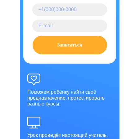
Записаться
Поможем ребёнку найти своё
предназначение, протестировать
разные курсы.
Урок проведёт настоящий учитель,