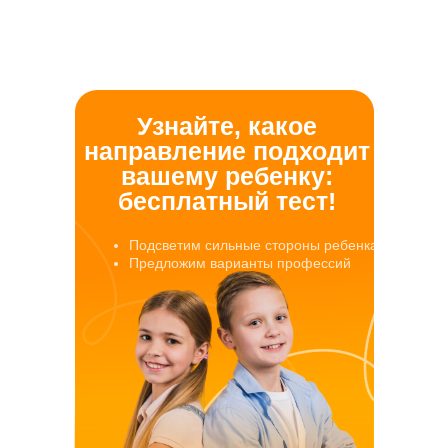
Узнайте, какое
направление подходит
вашему ребенку:
бесплатный тест!
Подсветим сильные стороны ребенка
Предложим варианты профессий