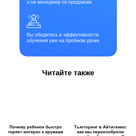
а не менеджер по продажам.
Вы убедитесь в эффективности
обучения уже на пробном уроке.
Читайте также
Почему ребенок быстро
Тьюторинг в Айтигенио:
теряет интерес к кружкам
как мы переизобрели