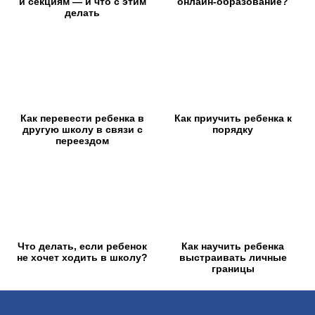
и секциям — и что с этим
онлайн-образование?
делать
Как перевести ребенка в
Как приучить ребенка к
другую школу в связи с
порядку
переездом
Что делать, если ребенок
Как научить ребенка
не хочет ходить в школу?
выстраивать личные
границы