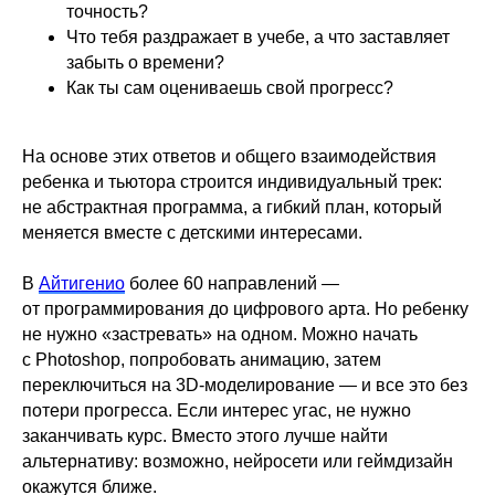
точность?
Что тебя раздражает в учебе, а что заставляет
забыть о времени?
Как ты сам оцениваешь свой прогресс?
На основе этих ответов и общего взаимодействия
ребенка и тьютора строится индивидуальный трек:
не абстрактная программа, а гибкий план, который
меняется вместе с детскими интересами.
В
Айтигенио
более 60 направлений —
от программирования до цифрового арта. Но ребенку
не нужно «застревать» на одном. Можно начать
с Photoshop, попробовать анимацию, затем
переключиться на 3D-моделирование — и все это без
потери прогресса. Если интерес угас, не нужно
заканчивать курс. Вместо этого лучше найти
альтернативу: возможно, нейросети или геймдизайн
окажутся ближе.