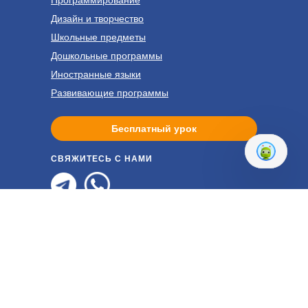
Дизайн и творчество
Школьные предметы
Дошкольные программы
Иностранные языки
Развивающие программы
Бесплатный урок
СВЯЖИТЕСЬ С НАМИ
itgenik@itgen.io
+447451293488
Присоединяйтесь к нам в соц.сетях!