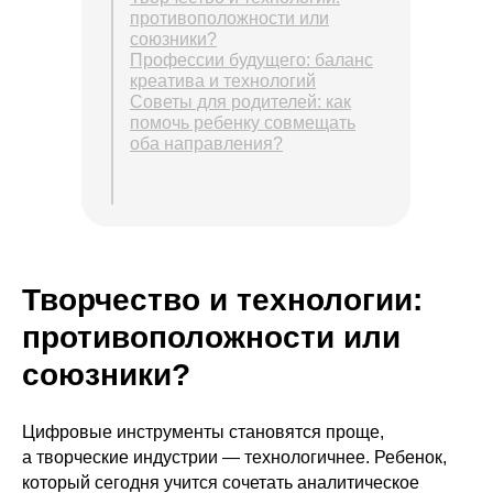
противоположности или
союзники?
Профессии будущего: баланс
креатива и технологий
Советы для родителей: как
помочь ребенку совмещать
оба направления?
Творчество и технологии:
противоположности или
союзники?
Цифровые инструменты становятся проще,
а творческие индустрии — технологичнее. Ребенок,
который сегодня учится сочетать аналитическое