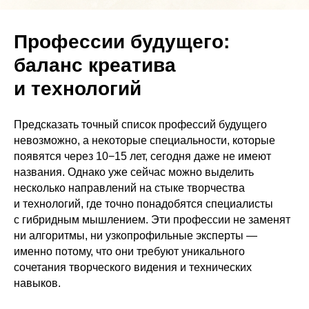
Профессии будущего:
баланс креатива
и технологий
Предсказать точный список профессий будущего
невозможно, а некоторые специальности, которые
появятся через 10−15 лет, сегодня даже не имеют
названия. Однако уже сейчас можно выделить
несколько направлений на стыке творчества
и технологий, где точно понадобятся специалисты
с гибридным мышлением. Эти профессии не заменят
ни алгоритмы, ни узкопрофильные эксперты —
именно потому, что они требуют уникального
сочетания творческого видения и технических
навыков.