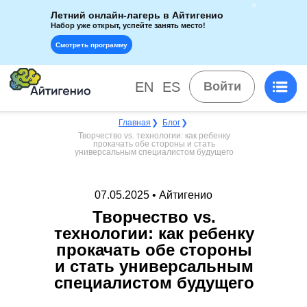
Летний онлайн-лагерь в Айтигенио
Набор уже открыт, успейте занять место!
Смотреть программу
EN
ES
Войти
Главная
❯
Блог
❯
Творчество vs. технологии: как ребенку
прокачать обе стороны и стать
универсальным специалистом будущего
07.05.2025 • Айтигенио
Творчество vs.
технологии: как ребенку
прокачать обе стороны
и стать универсальным
специалистом будущего