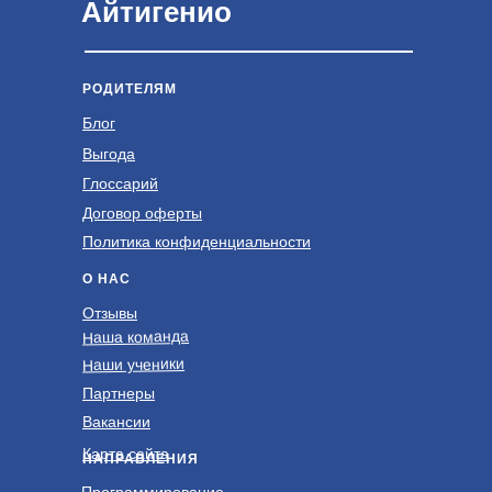
Айтигенио
РОДИТЕЛЯМ
Блог
Выгода
Глоссарий
Договор оферты
Политика конфиденциальности
О НАС
Отзывы
Наша команда
Наши ученики
Партнеры
Вакансии
Карта сайта
НАПРАВЛЕНИЯ
Программирование