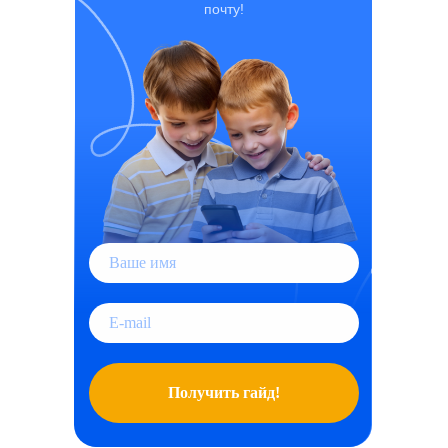
почту!
Получить гайд!