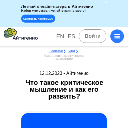
Летний онлайн-лагерь в Айтигенио
Набор уже открыт, успейте занять место!
Смотреть программу
EN
ES
Войти
Главная
❯
Блог
❯
Как развить критическое
мышление
12.12.2023 • Айтигенио
Что такое критическое
мышление и как его
развить?