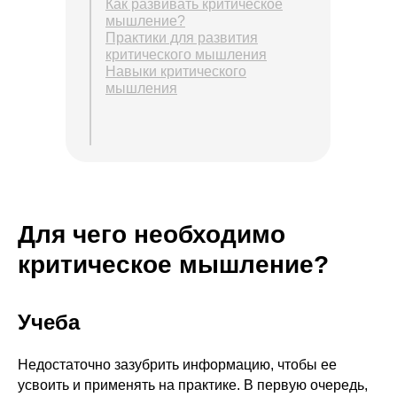
Как развивать критическое
мышление?
Практики для развития
критического мышления
Навыки критического
мышления
Для чего необходимо
критическое мышление?
Учеба
Недостаточно зазубрить информацию, чтобы ее
усвоить и применять на практике. В первую очередь,