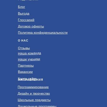
Блог
Выгода
Глоссарий
Договор оферты
Политика конфиденциальности
О НАС
Отзывы
Наша команда
Наши ученики
Партнеры
Вакансии
Карта сайта
НАПРАВЛЕНИЯ
Программирование
Дизайн и творчество
Школьные предметы
Дошкольные программы