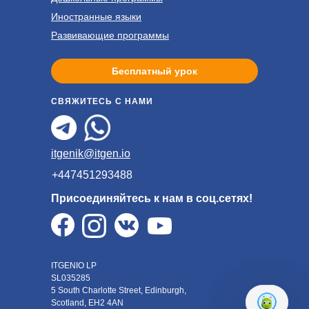
Иностранные языки
Развивающие программы
Бесплатный урок
СВЯЖИТЕСЬ С НАМИ
itgenik@itgen.io
+447451293488
Присоединяйтесь к нам в соц.сетях!
ITGENIO LP
SL035285
5 South Charlotte Street, Edinburgh,
Scotland, EH2 4AN