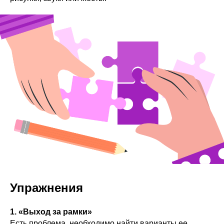
Упражнения
1. «Выход за рамки»
Есть проблема, необходимо найти варианты ее