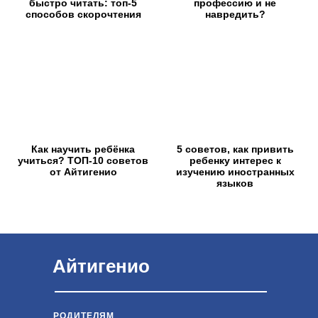
быстро читать: топ-5
профессию и не
способов скорочтения
навредить?
Как научить ребёнка
5 советов, как привить
учиться? ТОП-10 советов
ребенку интерес к
от Айтигенио
изучению иностранных
языков
Айтигенио
РОДИТЕЛЯМ