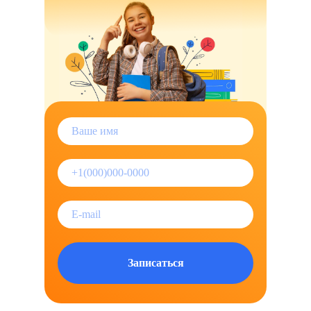
Записаться