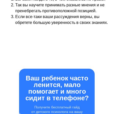
Так вы научите принимать разные мнения и не
пренебрегать противоположной позицией.
Если все-таки ваши рассуждения верны, вы
обретете большую уверенность в своих знаниях.
Ваш ребенок часто
ленится, мало
помогает и много
сидит в телефоне?
Получите бесплатный гайд
от детского психолога на вашу