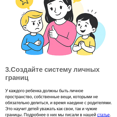
3.ㅤСоздайте систему личных
границ
У каждого ребенка должны быть личное
пространство, собственные вещи, которыми не
обязательно делиться, и время наедине с родителями.
Это научит детей уважать как свои, так и чужие
границы. Подробнее о них мы писали в нашей
статье
.