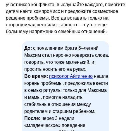
участников конфликта, выслушайте каждого, помогите
детям найти компромисс и предложите совместное
решение проблемы. Всегда вставать только на
сторону младшего или старшего — путь к еще
большему напряжению семейных отношений.
До:
с появлением брата 6–летний
Максим стал нарочно коверкать слова,
говорить, что тоже маленький, и
просить носить его на руках.
Во время:
психолог Айтигенио
нашла
корень проблемы, предложила ввести
в семью ритуалы только для Максима
и мамы, помогла наладить
стабильные отношения между
родителем и старшим ребенком.
После:
через 3 недели
«младенческое» поведение