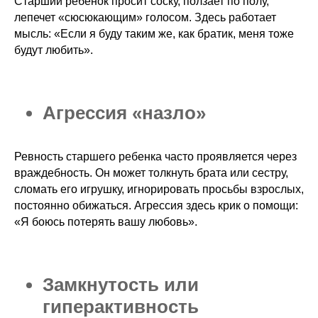
Старший ребенок просит соску, ползает по полу,
лепечет «сюсюкающим» голосом. Здесь работает
мысль: «Если я буду таким же, как братик, меня тоже
будут любить».
Агрессия «назло»
Ревность старшего ребенка часто проявляется через
враждебность. Он может толкнуть брата или сестру,
сломать его игрушку, игнорировать просьбы взрослых,
постоянно обижаться. Агрессия здесь крик о помощи:
«Я боюсь потерять вашу любовь».
Замкнутость или
гиперактивность