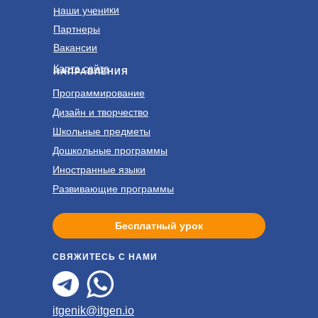
Наши ученики
Партнеры
Вакансии
Карта сайта
НАПРАВЛЕНИЯ
Программирование
Дизайн и творчество
Школьные предметы
Дошкольные программы
Иностранные языки
Развивающие программы
Бесплатный урок
СВЯЖИТЕСЬ С НАМИ
itgenik@itgen.io