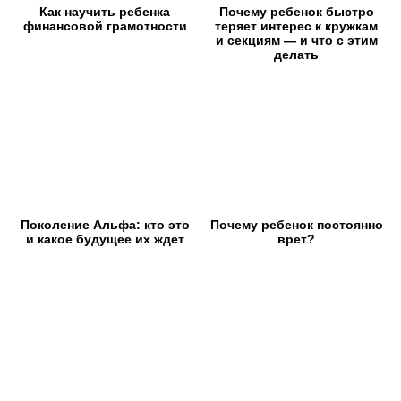
Как научить ребенка
Почему ребенок быстро
финансовой грамотности
теряет интерес к кружкам
и секциям — и что с этим
делать
Поколение Альфа: кто это
Почему ребенок постоянно
и какое будущее их ждет
врет?