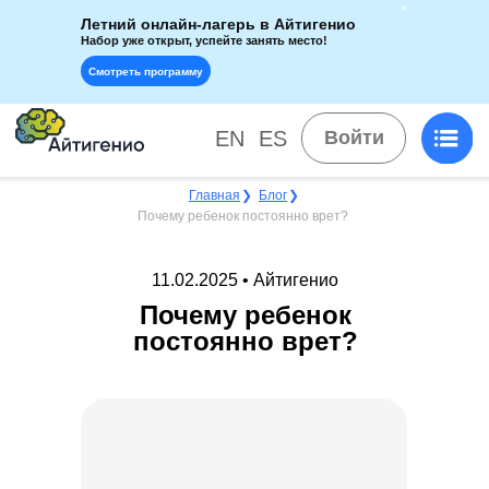
Летний онлайн-лагерь в Айтигенио
Набор уже открыт, успейте занять место!
Смотреть программу
EN
ES
Войти
Главная
❯
Блог
❯
Почему ребенок постоянно врет?
11.02.2025 • Айтигенио
Почему ребенок
постоянно врет?