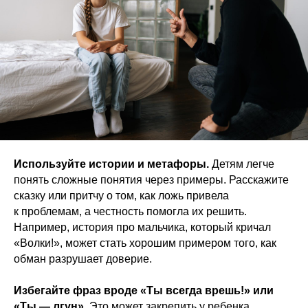
Используйте истории и метафоры.
Детям легче
понять сложные понятия через примеры. Расскажите
сказку или притчу о том, как ложь привела
к проблемам, а честность помогла их решить.
Например, история про мальчика, который кричал
«Волки!», может стать хорошим примером того, как
обман разрушает доверие.
Избегайте фраз вроде «Ты всегда врешь!» или
«Ты — лгун».
Это может закрепить у ребенка