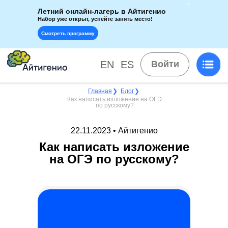
Летний онлайн-лагерь в Айтигенио
Набор уже открыт, успейте занять место!
Смотреть программу
EN
ES
Войти
Главная
❯
Блог
❯
Как написать изложение на ОГЭ
по русскому?
22.11.2023 • Айтигенио
Как написать изложение
на ОГЭ по русскому?