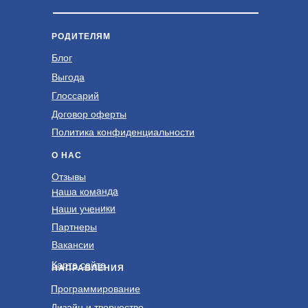
РОДИТЕЛЯМ
Блог
Выгода
Глоссарий
Договор оферты
Политика конфиденциальности
О НАС
Отзывы
Наша команда
Наши ученики
Партнеры
Вакансии
Карта сайта
НАПРАВЛЕНИЯ
Программирование
Дизайн и творчество