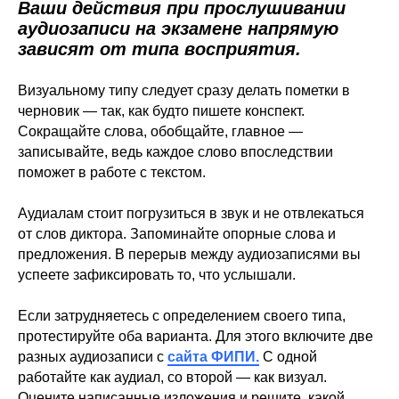
Ваши действия при прослушивании
аудиозаписи на экзамене напрямую
зависят от типа восприятия.
Визуальному типу следует сразу делать пометки в
черновик — так, как будто пишете конспект.
Сокращайте слова, обобщайте, главное —
записывайте, ведь каждое слово впоследствии
поможет в работе с текстом.
Аудиалам стоит погрузиться в звук и не отвлекаться
от слов диктора. Запоминайте опорные слова и
предложения. В перерыв между аудиозаписями вы
успеете зафиксировать то, что услышали.
Если затрудняетесь с определением своего типа,
протестируйте оба варианта. Для этого включите две
разных аудиозаписи с
сайта ФИПИ.
С одной
работайте как аудиал, со второй — как визуал.
Оцените написанные изложения и решите, какой