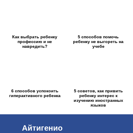
Как выбрать ребенку
5 способов помочь
профессию и не
ребенку не выгореть на
навредить?
учебе
6 способов успокоить
5 советов, как привить
гиперактивного ребенка
ребенку интерес к
изучению иностранных
языков
Айтигенио